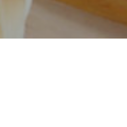
11
30
2014
NEWS・TOPIC・BLOG
BLOG