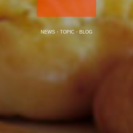
NEWS・TOPIC・BLOG