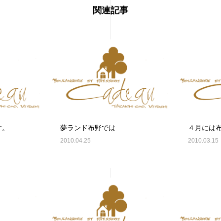
関連記事
す。
夢ランド布野では
４月には
2010.04.25
2010.03.15