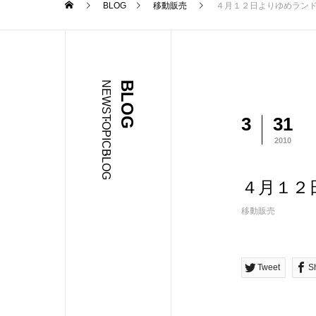
BLOG
移動販売
４月１２日よりゆめラン
NEWS・TOPIC・BLOG
BLOG
3
31
2010
４月１２
移動販売
Tweet
S