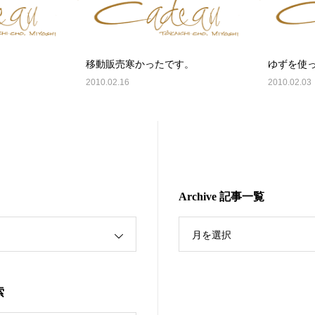
移動販売寒かったです。
ゆずを使
2010.02.16
2010.02.03
Archive 記事一覧
月を選択
索