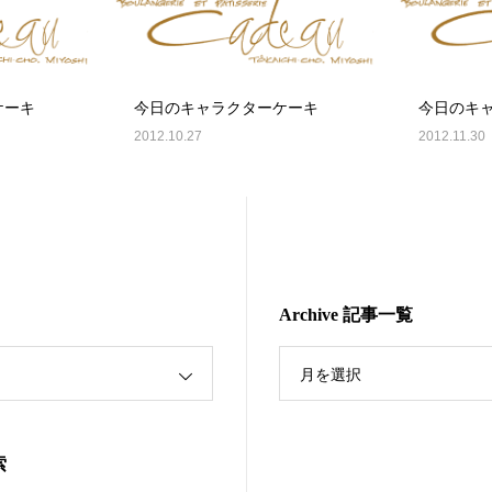
ケーキ
今日のキャラクターケーキ
今日のキ
2012.10.27
2012.11.30
Archive 記事一覧
月を選択
索