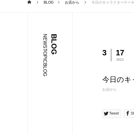
BLOG
お店から
今日のキャラクターケー
NEWS・TOPIC・BLOG
BLOG
3
17
2013
今日のキ
お店から
Tweet
S