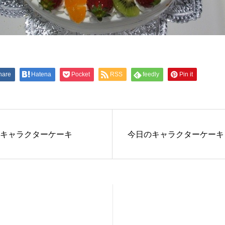
hare
Hatena
Pocket
RSS
feedly
Pin it
キャラクターケーキ
今日のキャラクターケーキ