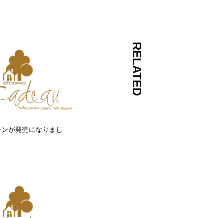
RELATED
レンが発売になりまし