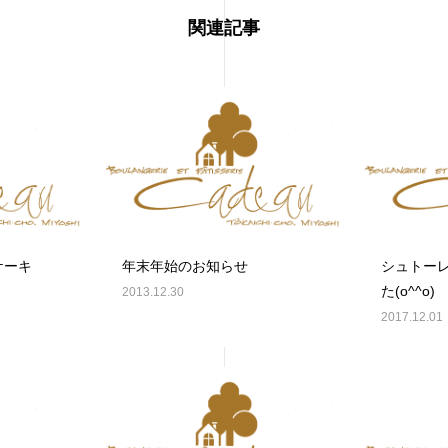
関連記事
ケーキ
年末年始のお知らせ
シュトー
た(o^^o)
2013.12.30
2017.12.01