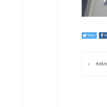
Tweet
S
今日の